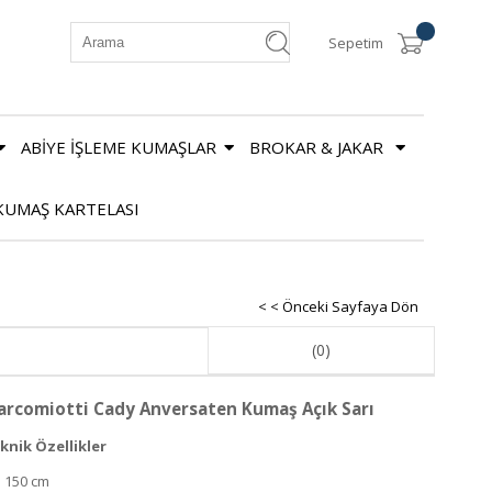
Sepetim
ABİYE İŞLEME KUMAŞLAR
BROKAR & JAKAR
KUMAŞ KARTELASI
< < Önceki Sayfaya Dön
(0)
rcomiotti Cady Anversaten Kumaş Açık Sarı
knik Özellikler
: 150 cm