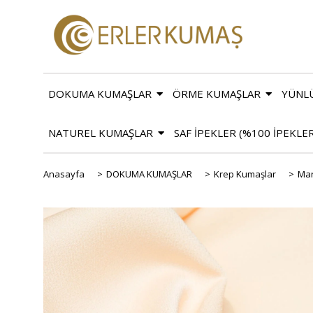
DOKUMA KUMAŞLAR
ÖRME KUMAŞLAR
YÜNL
NATUREL KUMAŞLAR
SAF İPEKLER (%100 İPEKLE
Anasayfa
>
DOKUMA KUMAŞLAR
>
Krep Kumaşlar
>
Mar