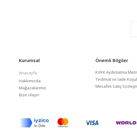
Kurumsal
Önemli Bilgiler
KVKK Aydınlatma Metn
Anasayfa
Teslimat ve İade Koşul
Hakkımızda
Mesafeli Satış Sözleş
Mağazalarımız
Bize Ulaşın