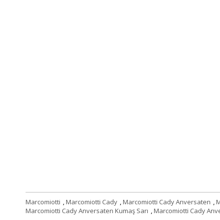
Marcomiotti
,
Marcomiotti Cady
,
Marcomiotti Cady Anversaten
,
M
Marcomiotti Cady Anversaten Kumaş Sarı
,
Marcomiotti Cady Anv