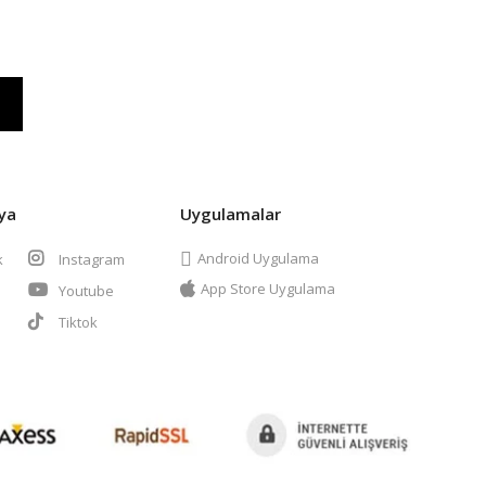
ya
Uygulamalar
Android Uygulama
k
Instagram
App Store Uygulama
Youtube
t
Tiktok