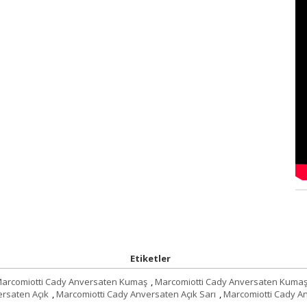
Etiketler
arcomiotti Cady Anversaten Kumaş
,
Marcomiotti Cady Anversaten Kumaş
ersaten Açık
,
Marcomiotti Cady Anversaten Açık Sarı
,
Marcomiotti Cady A