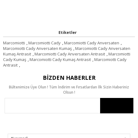
Etiketler
Marcomiotti
,
Marcomiotti Cady
,
Marcomiotti Cady Anversaten
,
Marcomiotti Cady Anversaten Kumaş
,
Marcomiotti Cady Anversaten
Kumaş Antrasit
,
Marcomiotti Cady Anversaten Antrasit
,
Marcomiotti
Cady Kumaş
,
Marcomiotti Cady Kumaş Antrasit
,
Marcomiotti Cady
Antrasit
,
BIZDEN HABERLER
Bültenimize Üye Olun ! Tüm İndirim ve Fırsatlardan İlk Sizin Haberiniz
Olsun !