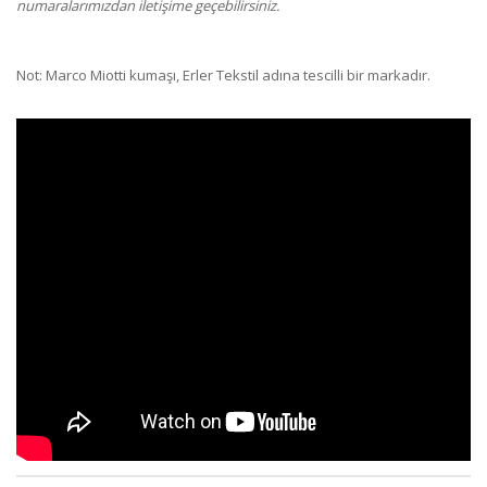
numaralarımızdan iletişime geçebilirsiniz.
Not: Marco Miotti kumaşı, Erler Tekstil adına tescilli bir markadır.