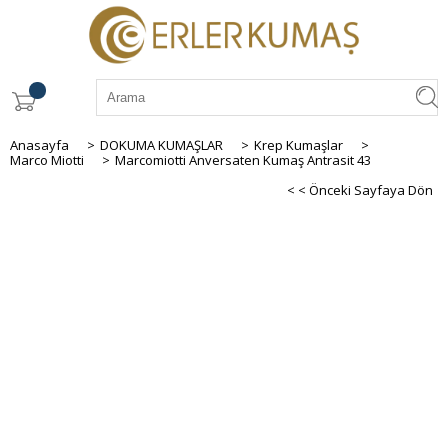
Anasayfa
>
DOKUMA KUMAŞLAR
>
Krep Kumaşlar
>
Marco Miotti
>
Marcomiotti Anversaten Kumaş Antrasit 43
< < Önceki Sayfaya Dön