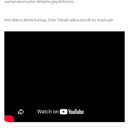
numaralarımızdan iletişime geçebilirsiniz.
Not: Marco Miotti kumaşı, Erler Tekstil adına tescilli bir markadır.