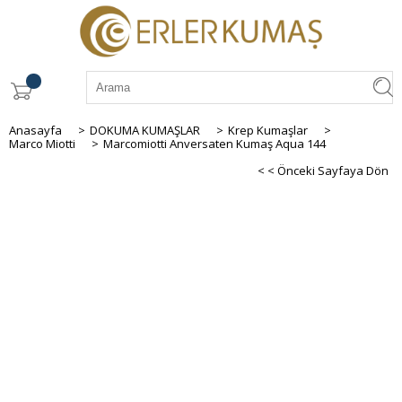
Anasayfa
>
DOKUMA KUMAŞLAR
>
Krep Kumaşlar
>
Marco Miotti
>
Marcomiotti Anversaten Kumaş Aqua 144
< < Önceki Sayfaya Dön