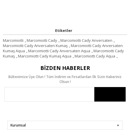
Etiketler
Marcomiotti
,
Marcomiotti Cady
,
Marcomiotti Cady Anversaten
,
Marcomiotti Cady Anversaten Kumaş
,
Marcomiotti Cady Anversaten
Kumaş Aqua
,
Marcomiotti Cady Anversaten Aqua
,
Marcomiotti Cady
Kumaş
,
Marcomiotti Cady Kumaş Aqua
,
Marcomiotti Cady Aqua
,
BIZDEN HABERLER
Bültenimize Üye Olun ! Tüm İndirim ve Fırsatlardan İlk Sizin Haberiniz
Olsun !
Kurumsal