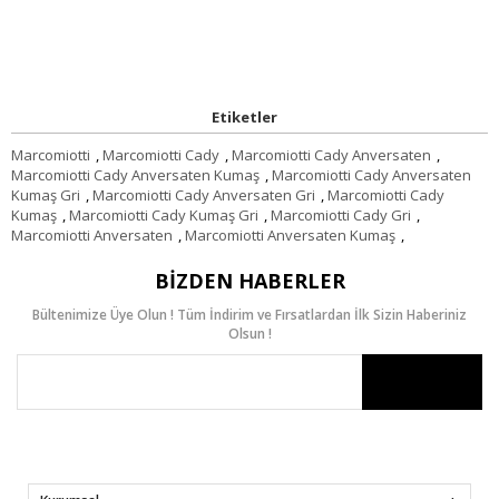
Etiketler
Marcomiotti
,
Marcomiotti Cady
,
Marcomiotti Cady Anversaten
,
Marcomiotti Cady Anversaten Kumaş
,
Marcomiotti Cady Anversaten
Kumaş Gri
,
Marcomiotti Cady Anversaten Gri
,
Marcomiotti Cady
Kumaş
,
Marcomiotti Cady Kumaş Gri
,
Marcomiotti Cady Gri
,
Marcomiotti Anversaten
,
Marcomiotti Anversaten Kumaş
,
BIZDEN HABERLER
Bültenimize Üye Olun ! Tüm İndirim ve Fırsatlardan İlk Sizin Haberiniz
Olsun !