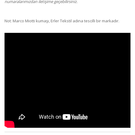
numaralarımızdan iletişime geçebilirsiniz.
Not: Marco Miotti kumaşı, Erler Tekstil adına tescilli bir markadır.