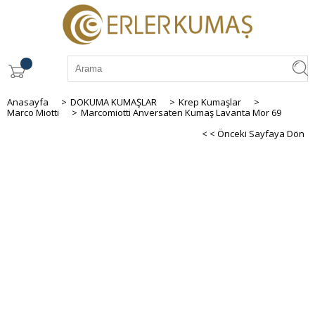
Anasayfa
>
DOKUMA KUMAŞLAR
>
Krep Kumaşlar
>
Marco Miotti
>
Marcomiotti Anversaten Kumaş Lavanta Mor 69
< < Önceki Sayfaya Dön