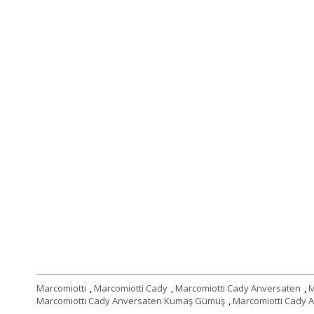
Marcomiotti
,
Marcomiotti Cady
,
Marcomiotti Cady Anversaten
,
M
Marcomiotti Cady Anversaten Kumaş Gümüş
,
Marcomiotti Cady 