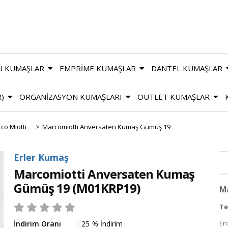
Ü KUMAŞLAR
EMPRİME KUMAŞLAR
DANTEL KUMAŞLAR
R)
ORGANİZASYON KUMAŞLARI
OUTLET KUMAŞLAR
co Miotti
>
Marcomiotti Anversaten Kumaş Gümüş 19
Erler Kumaş
Marcomiotti Anversaten Kumaş
Gümüş 19
(M01KRP19)
M
Te
En
İndirim Oranı
:
25
%
İndirim