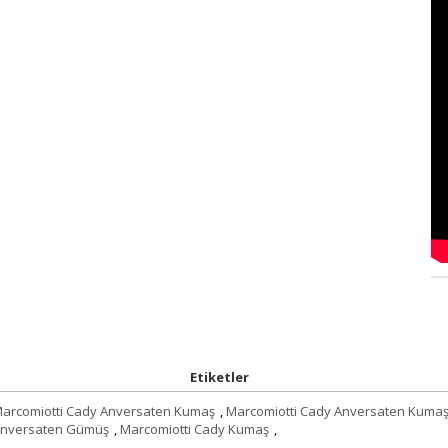
Etiketler
arcomiotti Cady Anversaten Kumaş
,
Marcomiotti Cady Anversaten Kuma
Anversaten Gümüş
,
Marcomiotti Cady Kumaş
,