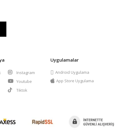
ya
Uygulamalar
Android Uygulama
k
Instagram
App Store Uygulama
Youtube
t
Tiktok