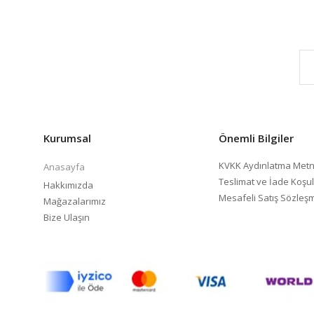
Kurumsal
Önemli Bilgiler
KVKK Aydınlatma Metn
Anasayfa
Teslimat ve İade Koşul
Hakkımızda
Mesafeli Satış Sözleş
Mağazalarımız
Bize Ulaşın