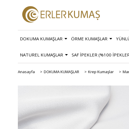
DOKUMA KUMAŞLAR
ÖRME KUMAŞLAR
YÜNL
NATUREL KUMAŞLAR
SAF İPEKLER (%100 İPEKLE
Anasayfa
>
DOKUMA KUMAŞLAR
>
Krep Kumaşlar
>
Mar