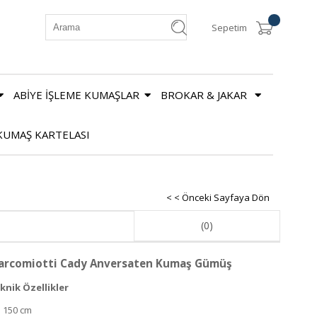
Sepetim
ABİYE İŞLEME KUMAŞLAR
BROKAR & JAKAR
KUMAŞ KARTELASI
< < Önceki Sayfaya Dön
(0)
arcomiotti Cady Anversaten Kumaş Gümüş
knik Özellikler
: 150 cm