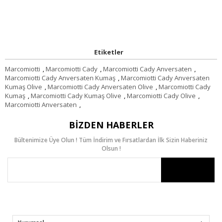
Etiketler
Marcomiotti
,
Marcomiotti Cady
,
Marcomiotti Cady Anversaten
,
Marcomiotti Cady Anversaten Kumaş
,
Marcomiotti Cady Anversaten
Kumaş Olive
,
Marcomiotti Cady Anversaten Olive
,
Marcomiotti Cady
Kumaş
,
Marcomiotti Cady Kumaş Olive
,
Marcomiotti Cady Olive
,
Marcomiotti Anversaten
,
BIZDEN HABERLER
Bültenimize Üye Olun ! Tüm İndirim ve Fırsatlardan İlk Sizin Haberiniz
Olsun !