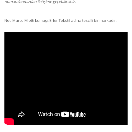
numaralarımızdan iletişime geçebilirsiniz.
Not: Marco Miotti kumaşı, Erler Tekstil adına tescilli bir markadır.