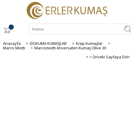
Anasayfa
>
DOKUMA KUMAŞLAR
>
Krep Kumaşlar
>
Marco Miotti
>
Marcomiotti Anversaten Kumaş Olive 30
< < Önceki Sayfaya Dön