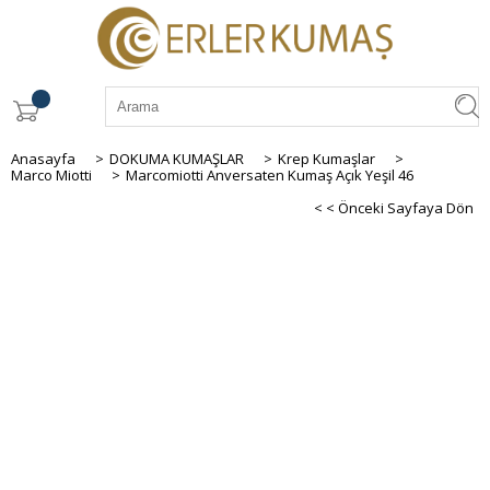
Anasayfa
>
DOKUMA KUMAŞLAR
>
Krep Kumaşlar
>
Marco Miotti
>
Marcomiotti Anversaten Kumaş Açık Yeşil 46
< < Önceki Sayfaya Dön