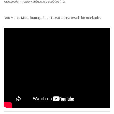
numaralarımızdan iletişime geçebilirsiniz.
Not: Marco Miotti kumaşı, Erler Tekstil adına tescilli bir markadır.