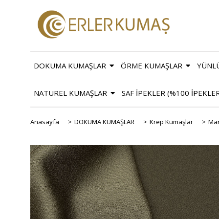
DOKUMA KUMAŞLAR
ÖRME KUMAŞLAR
YÜNL
NATUREL KUMAŞLAR
SAF İPEKLER (%100 İPEKLE
Anasayfa
>
DOKUMA KUMAŞLAR
>
Krep Kumaşlar
>
Mar