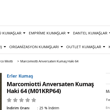
Ü KUMAŞLAR
EMPRİME KUMAŞLAR
DANTEL KUMAŞLAR
R)
ORGANİZASYON KUMAŞLARI
OUTLET KUMAŞLAR
co Miotti
>
Marcomiotti Anversaten Kumaş Haki 64
Erler Kumaş
Marcomiotti Anversaten Kumaş
Haki 64
(M01KRP64)
Ma
Te
En
İndirim Oranı
:
25
%
İndirim