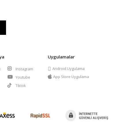
ya
Uygulamalar
Android Uygulama
k
Instagram
App Store Uygulama
Youtube
t
Tiktok