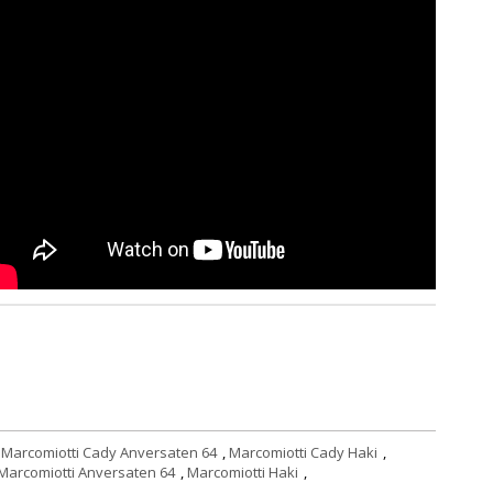
Marcomiotti Cady Anversaten 64
,
Marcomiotti Cady Haki
,
Marcomiotti Anversaten 64
,
Marcomiotti Haki
,