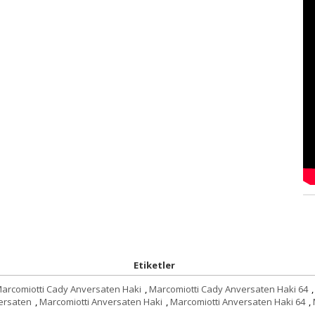
Etiketler
arcomiotti Cady Anversaten Haki
,
Marcomiotti Cady Anversaten Haki 64
,
ersaten
,
Marcomiotti Anversaten Haki
,
Marcomiotti Anversaten Haki 64
,