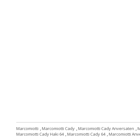
Marcomiotti
,
Marcomiotti Cady
,
Marcomiotti Cady Anversaten
,
M
Marcomiotti Cady Haki 64
,
Marcomiotti Cady 64
,
Marcomiotti Anv