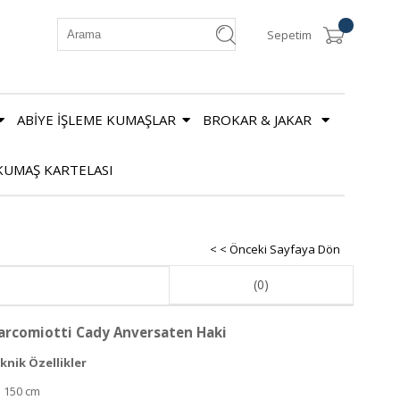
Sepetim
ABİYE İŞLEME KUMAŞLAR
BROKAR & JAKAR
KUMAŞ KARTELASI
< < Önceki Sayfaya Dön
(0)
rcomiotti Cady Anversaten Haki
knik Özellikler
: 150 cm