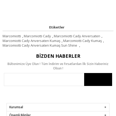
Etiketler
Marcomiotti
,
Marcomiotti Cady
,
Marcomiotti Cady Anversaten
,
Marcomiotti Cady Anversaten Kumaş
,
Marcomiotti Cady Kumaş
,
Marcomiotti Cady Anversaten Kumaş Sun Shine
,
BIZDEN HABERLER
Bültenimize Üye Olun ! Tüm İndirim ve Fırsatlardan İlk Sizin Haberiniz
Olsun !
Kurumsal
Önemli Bilgiler