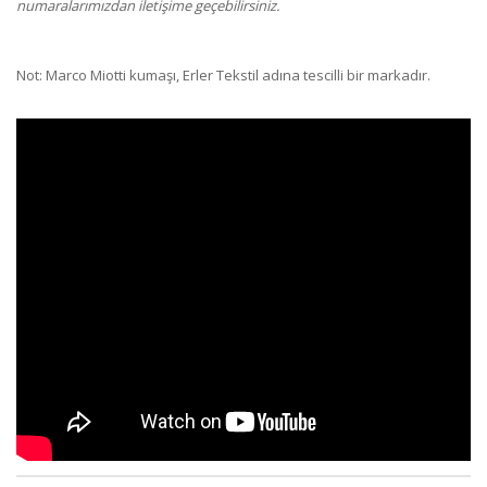
numaralarımızdan iletişime geçebilirsiniz.
Not: Marco Miotti kumaşı, Erler Tekstil adına tescilli bir markadır.