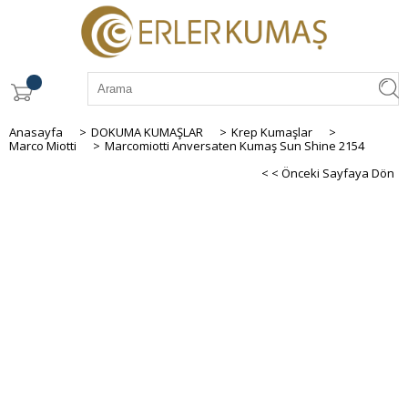
Anasayfa
>
DOKUMA KUMAŞLAR
>
Krep Kumaşlar
>
Marco Miotti
>
Marcomiotti Anversaten Kumaş Sun Shine 2154
< < Önceki Sayfaya Dön