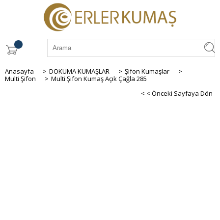
Anasayfa
>
DOKUMA KUMAŞLAR
>
Şifon Kumaşlar
>
Multi Şifon
>
Multi Şifon Kumaş Açık Çağla 285
< < Önceki Sayfaya Dön