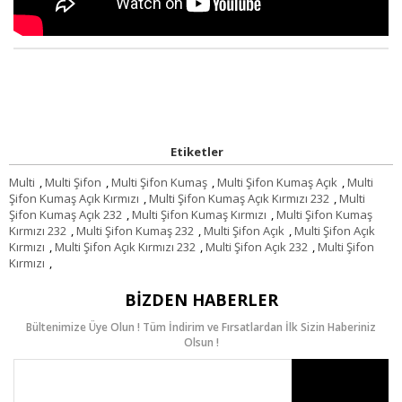
Etiketler
Multi
,
Multi Şifon
,
Multi Şifon Kumaş
,
Multi Şifon Kumaş Açık
,
Multi
Şifon Kumaş Açık Kırmızı
,
Multi Şifon Kumaş Açık Kırmızı 232
,
Multi
Şifon Kumaş Açık 232
,
Multi Şifon Kumaş Kırmızı
,
Multi Şifon Kumaş
Kırmızı 232
,
Multi Şifon Kumaş 232
,
Multi Şifon Açık
,
Multi Şifon Açık
Kırmızı
,
Multi Şifon Açık Kırmızı 232
,
Multi Şifon Açık 232
,
Multi Şifon
Kırmızı
,
BIZDEN HABERLER
Bültenimize Üye Olun ! Tüm İndirim ve Fırsatlardan İlk Sizin Haberiniz
Olsun !