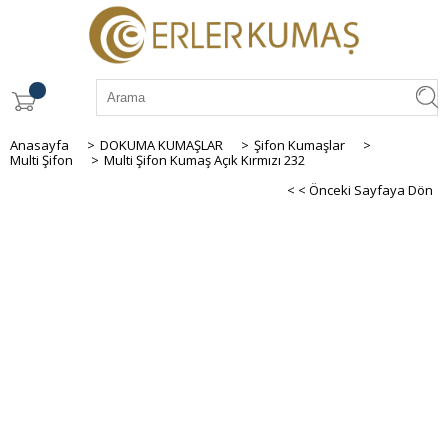
Anasayfa
>
DOKUMA KUMAŞLAR
>
Şifon Kumaşlar
>
Multi Şifon
>
Multi Şifon Kumaş Açık Kırmızı 232
< < Önceki Sayfaya Dön