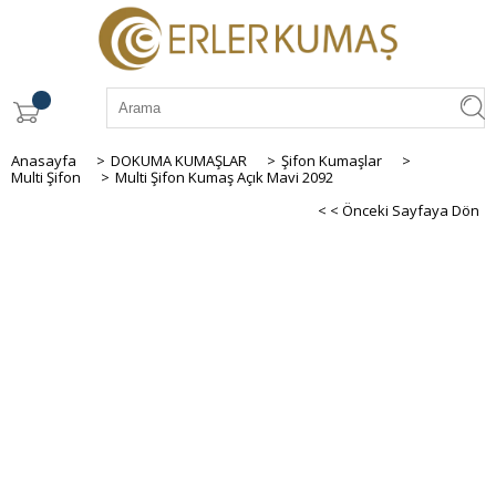
Anasayfa
>
DOKUMA KUMAŞLAR
>
Şifon Kumaşlar
>
Multi Şifon
>
Multi Şifon Kumaş Açık Mavi 2092
< < Önceki Sayfaya Dön