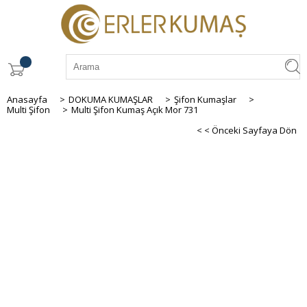
Anasayfa
>
DOKUMA KUMAŞLAR
>
Şifon Kumaşlar
>
Multi Şifon
>
Multi Şifon Kumaş Açık Mor 731
< < Önceki Sayfaya Dön