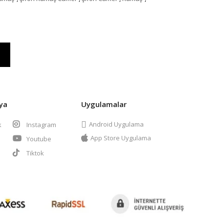
ya
Uygulamalar
Android Uygulama
k
Instagram
App Store Uygulama
Youtube
t
Tiktok