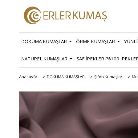
DOKUMA KUMAŞLAR
ÖRME KUMAŞLAR
YÜNL
NATUREL KUMAŞLAR
SAF İPEKLER (%100 İPEKLE
Anasayfa
>
DOKUMA KUMAŞLAR
>
Şifon Kumaşlar
>
Mul