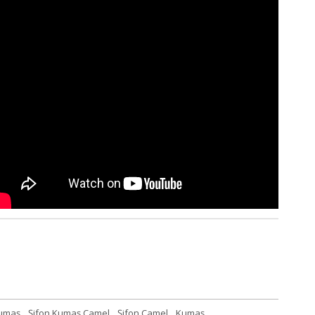
Kumaş
,
Şifon Kumaş Camel
,
Şifon Camel
,
Kumaş
,