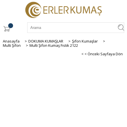
Anasayfa
>
DOKUMA KUMAŞLAR
>
Şifon Kumaşlar
>
Multi Şifon
>
Multi Şifon Kumaş Fıstık 2122
< < Önceki Sayfaya Dön