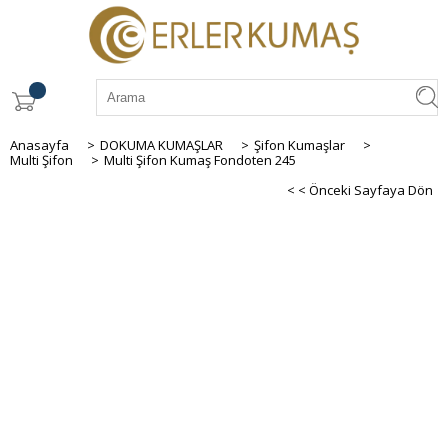
Anasayfa
>
DOKUMA KUMAŞLAR
>
Şifon Kumaşlar
>
Multi Şifon
>
Multi Şifon Kumaş Fondoten 245
< < Önceki Sayfaya Dön