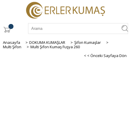
Anasayfa
>
DOKUMA KUMAŞLAR
>
Şifon Kumaşlar
>
Multi Şifon
>
Multi Şifon Kumaş Fuşya 260
< < Önceki Sayfaya Dön