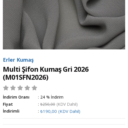
Erler Kumaş
Multi Şifon Kumaş Gri 2026
(M01SFN2026)
İndirim Oranı
:
24
%
İndirim
Fiyat
:
₺250,00
(KDV Dahil)
İndirimli
:
₺190,00
(KDV Dahil)