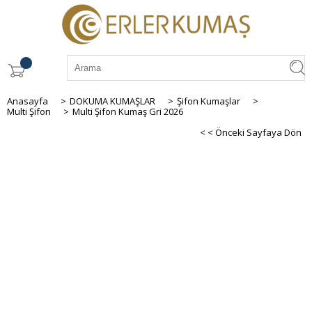
Anasayfa
>
DOKUMA KUMAŞLAR
>
Şifon Kumaşlar
>
Multi Şifon
>
Multi Şifon Kumaş Gri 2026
< < Önceki Sayfaya Dön