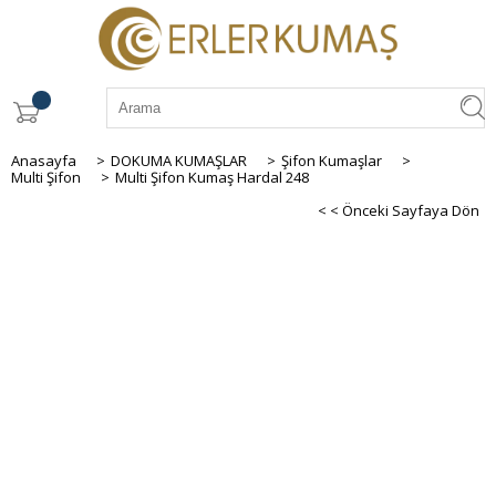
Anasayfa
>
DOKUMA KUMAŞLAR
>
Şifon Kumaşlar
>
Multi Şifon
>
Multi Şifon Kumaş Hardal 248
< < Önceki Sayfaya Dön