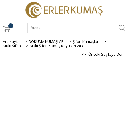
Anasayfa
>
DOKUMA KUMAŞLAR
>
Şifon Kumaşlar
>
Multi Şifon
>
Multi Şifon Kumaş Koyu Gri 243
< < Önceki Sayfaya Dön