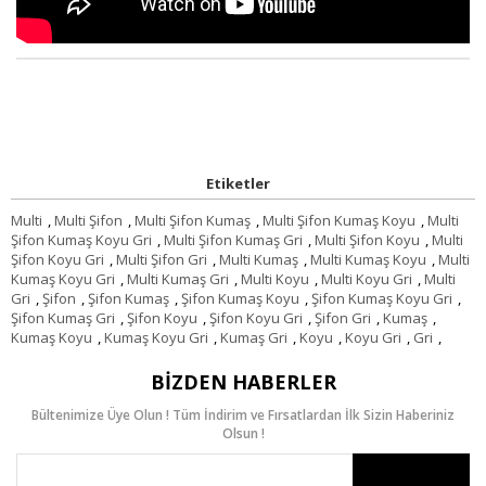
Etiketler
Multi
,
Multi Şifon
,
Multi Şifon Kumaş
,
Multi Şifon Kumaş Koyu
,
Multi
Şifon Kumaş Koyu Gri
,
Multi Şifon Kumaş Gri
,
Multi Şifon Koyu
,
Multi
Şifon Koyu Gri
,
Multi Şifon Gri
,
Multi Kumaş
,
Multi Kumaş Koyu
,
Multi
Kumaş Koyu Gri
,
Multi Kumaş Gri
,
Multi Koyu
,
Multi Koyu Gri
,
Multi
Gri
,
Şifon
,
Şifon Kumaş
,
Şifon Kumaş Koyu
,
Şifon Kumaş Koyu Gri
,
Şifon Kumaş Gri
,
Şifon Koyu
,
Şifon Koyu Gri
,
Şifon Gri
,
Kumaş
,
Kumaş Koyu
,
Kumaş Koyu Gri
,
Kumaş Gri
,
Koyu
,
Koyu Gri
,
Gri
,
BIZDEN HABERLER
Bültenimize Üye Olun ! Tüm İndirim ve Fırsatlardan İlk Sizin Haberiniz
Olsun !