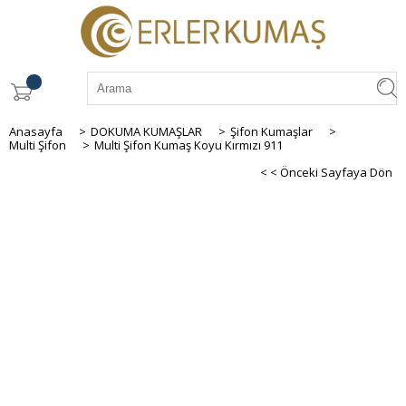
Anasayfa
>
DOKUMA KUMAŞLAR
>
Şifon Kumaşlar
>
Multi Şifon
>
Multi Şifon Kumaş Koyu Kırmızı 911
< < Önceki Sayfaya Dön