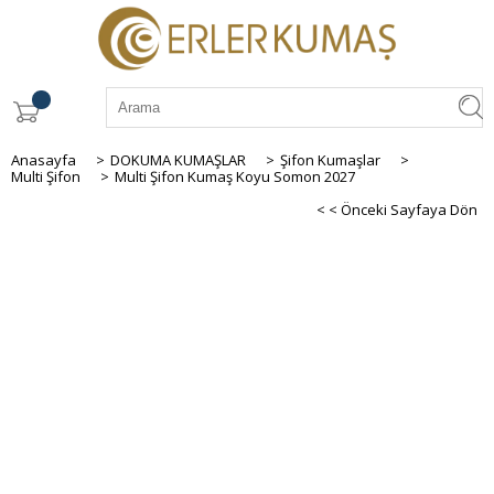
Anasayfa
>
DOKUMA KUMAŞLAR
>
Şifon Kumaşlar
>
Multi Şifon
>
Multi Şifon Kumaş Koyu Somon 2027
< < Önceki Sayfaya Dön