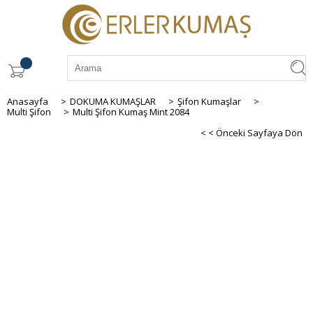
Anasayfa
>
DOKUMA KUMAŞLAR
>
Şifon Kumaşlar
>
Multi Şifon
>
Multi Şifon Kumaş Mint 2084
< < Önceki Sayfaya Dön