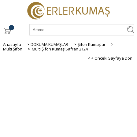
Anasayfa
>
DOKUMA KUMAŞLAR
>
Şifon Kumaşlar
>
Multi Şifon
>
Multi Şifon Kumaş Safran 2124
< < Önceki Sayfaya Dön