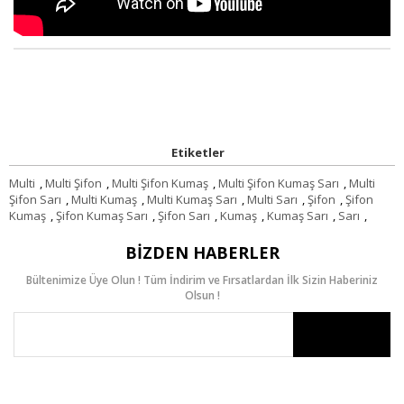
Etiketler
Multi
,
Multi Şifon
,
Multi Şifon Kumaş
,
Multi Şifon Kumaş Sarı
,
Multi
Şifon Sarı
,
Multi Kumaş
,
Multi Kumaş Sarı
,
Multi Sarı
,
Şifon
,
Şifon
Kumaş
,
Şifon Kumaş Sarı
,
Şifon Sarı
,
Kumaş
,
Kumaş Sarı
,
Sarı
,
BIZDEN HABERLER
Bültenimize Üye Olun ! Tüm İndirim ve Fırsatlardan İlk Sizin Haberiniz
Olsun !