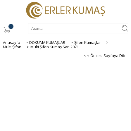
Anasayfa
>
DOKUMA KUMAŞLAR
>
Şifon Kumaşlar
>
Multi Şifon
>
Multi Şifon Kumaş Sarı 2071
< < Önceki Sayfaya Dön