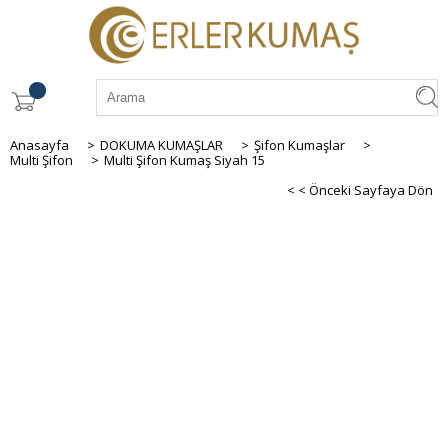
Anasayfa
>
DOKUMA KUMAŞLAR
>
Şifon Kumaşlar
>
Multi Şifon
>
Multi Şifon Kumaş Siyah 15
< < Önceki Sayfaya Dön