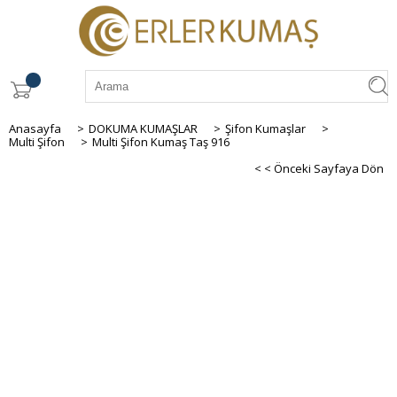
Anasayfa
>
DOKUMA KUMAŞLAR
>
Şifon Kumaşlar
>
Multi Şifon
>
Multi Şifon Kumaş Taş 916
< < Önceki Sayfaya Dön