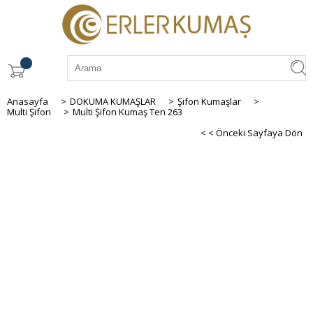
Anasayfa
>
DOKUMA KUMAŞLAR
>
Şifon Kumaşlar
>
Multi Şifon
>
Multi Şifon Kumaş Ten 263
< < Önceki Sayfaya Dön