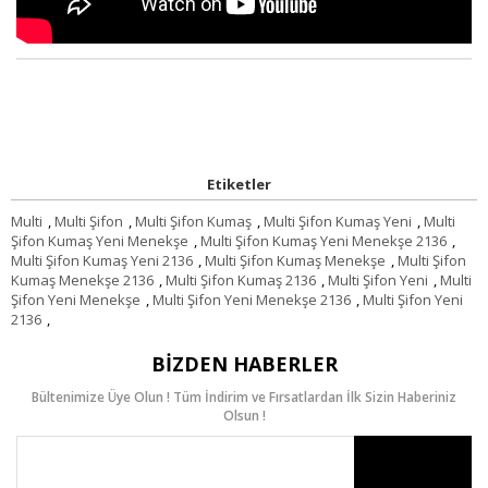
Etiketler
Multi
,
Multi Şifon
,
Multi Şifon Kumaş
,
Multi Şifon Kumaş Yeni
,
Multi
Şifon Kumaş Yeni Menekşe
,
Multi Şifon Kumaş Yeni Menekşe 2136
,
Multi Şifon Kumaş Yeni 2136
,
Multi Şifon Kumaş Menekşe
,
Multi Şifon
Kumaş Menekşe 2136
,
Multi Şifon Kumaş 2136
,
Multi Şifon Yeni
,
Multi
Şifon Yeni Menekşe
,
Multi Şifon Yeni Menekşe 2136
,
Multi Şifon Yeni
2136
,
BIZDEN HABERLER
Bültenimize Üye Olun ! Tüm İndirim ve Fırsatlardan İlk Sizin Haberiniz
Olsun !