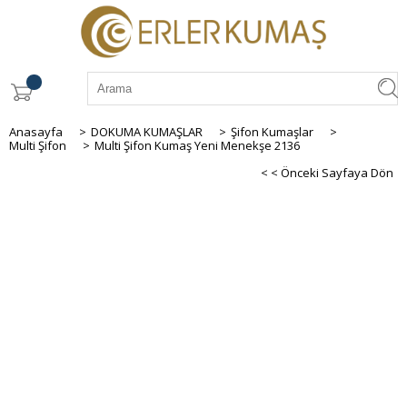
Anasayfa
>
DOKUMA KUMAŞLAR
>
Şifon Kumaşlar
>
Multi Şifon
>
Multi Şifon Kumaş Yeni Menekşe 2136
< < Önceki Sayfaya Dön