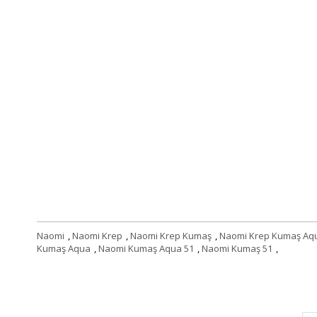
Naomi
,
Naomi Krep
,
Naomi Krep Kumaş
,
Naomi Krep Kumaş Aq
Kumaş Aqua
,
Naomi Kumaş Aqua 51
,
Naomi Kumaş 51
,