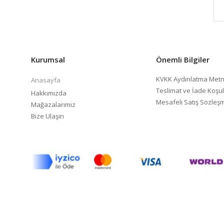
Kurumsal
Önemli Bilgiler
KVKK Aydınlatma Metn
Anasayfa
Teslimat ve İade Koşul
Hakkımızda
Mesafeli Satış Sözleş
Mağazalarımız
Bize Ulaşın