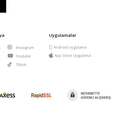
ya
Uygulamalar
Android Uygulama
k
Instagram
App Store Uygulama
Youtube
t
Tiktok