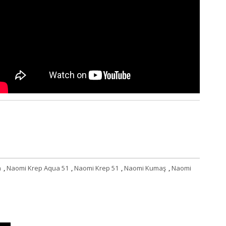
a
,
Naomi Krep Aqua 51
,
Naomi Krep 51
,
Naomi Kumaş
,
Naomi