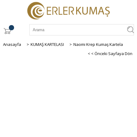
Anasayfa
>
KUMAŞ KARTELASI
>
Naomi Krep Kumaş Kartela
< < Önceki Sayfaya Dön