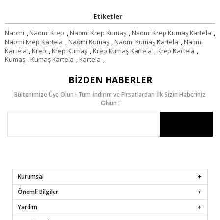
Etiketler
Naomi
,
Naomi Krep
,
Naomi Krep Kumaş
,
Naomi Krep Kumaş Kartela
,
Naomi Krep Kartela
,
Naomi Kumaş
,
Naomi Kumaş Kartela
,
Naomi
Kartela
,
Krep
,
Krep Kumaş
,
Krep Kumaş Kartela
,
Krep Kartela
,
Kumaş
,
Kumaş Kartela
,
Kartela
,
BIZDEN HABERLER
Bültenimize Üye Olun ! Tüm İndirim ve Fırsatlardan İlk Sizin Haberiniz
Olsun !
Kurumsal
Önemli Bilgiler
Yardım