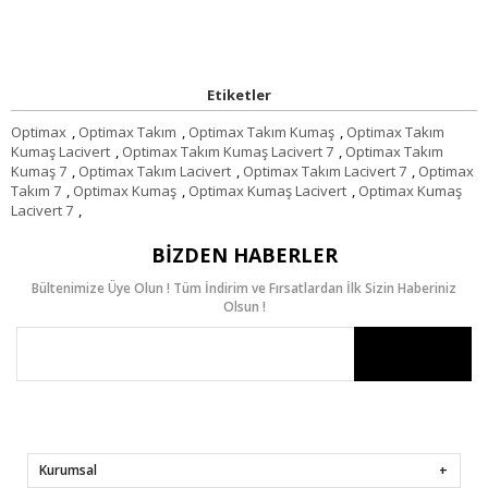
Etiketler
Optimax
,
Optimax Takım
,
Optimax Takım Kumaş
,
Optimax Takım
Kumaş Lacivert
,
Optimax Takım Kumaş Lacivert 7
,
Optimax Takım
Kumaş 7
,
Optimax Takım Lacivert
,
Optimax Takım Lacivert 7
,
Optimax
Takım 7
,
Optimax Kumaş
,
Optimax Kumaş Lacivert
,
Optimax Kumaş
Lacivert 7
,
BIZDEN HABERLER
Bültenimize Üye Olun ! Tüm İndirim ve Fırsatlardan İlk Sizin Haberiniz
Olsun !
Kurumsal