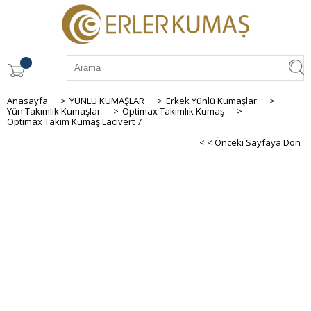
Anasayfa
>
YÜNLÜ KUMAŞLAR
>
Erkek Yünlü Kumaşlar
>
Yün Takımlık Kumaşlar
>
Optimax Takımlık Kumaş
>
Optimax Takım Kumaş Lacivert 7
< < Önceki Sayfaya Dön