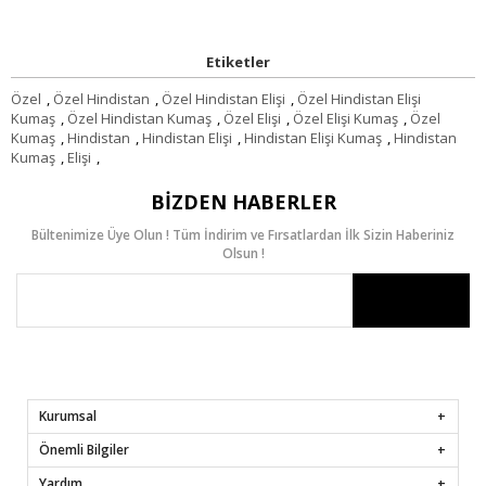
Etiketler
Özel
,
Özel Hindistan
,
Özel Hindistan Elişi
,
Özel Hindistan Elişi
Kumaş
,
Özel Hindistan Kumaş
,
Özel Elişi
,
Özel Elişi Kumaş
,
Özel
Kumaş
,
Hindistan
,
Hindistan Elişi
,
Hindistan Elişi Kumaş
,
Hindistan
Kumaş
,
Elişi
,
BIZDEN HABERLER
Bültenimize Üye Olun ! Tüm İndirim ve Fırsatlardan İlk Sizin Haberiniz
Olsun !
Kurumsal
Önemli Bilgiler
Yardım