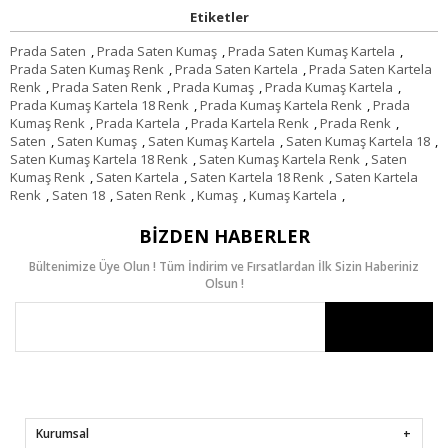
Etiketler
Prada Saten
,
Prada Saten Kumaş
,
Prada Saten Kumaş Kartela
,
Prada Saten Kumaş Renk
,
Prada Saten Kartela
,
Prada Saten Kartela
Renk
,
Prada Saten Renk
,
Prada Kumaş
,
Prada Kumaş Kartela
,
Prada Kumaş Kartela 18 Renk
,
Prada Kumaş Kartela Renk
,
Prada
Kumaş Renk
,
Prada Kartela
,
Prada Kartela Renk
,
Prada Renk
,
Saten
,
Saten Kumaş
,
Saten Kumaş Kartela
,
Saten Kumaş Kartela 18
,
Saten Kumaş Kartela 18 Renk
,
Saten Kumaş Kartela Renk
,
Saten
Kumaş Renk
,
Saten Kartela
,
Saten Kartela 18 Renk
,
Saten Kartela
Renk
,
Saten 18
,
Saten Renk
,
Kumaş
,
Kumaş Kartela
,
BIZDEN HABERLER
Bültenimize Üye Olun ! Tüm İndirim ve Fırsatlardan İlk Sizin Haberiniz
Olsun !
Kurumsal