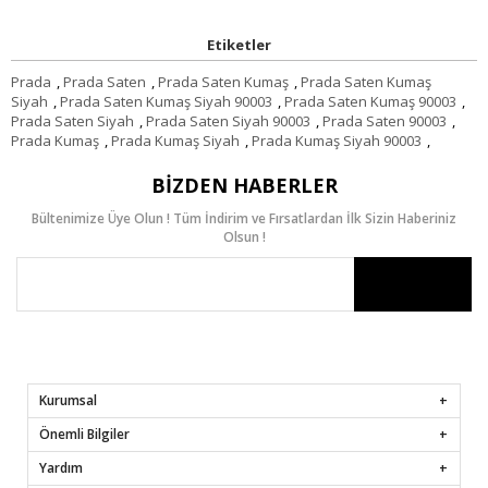
Etiketler
Prada
,
Prada Saten
,
Prada Saten Kumaş
,
Prada Saten Kumaş
Siyah
,
Prada Saten Kumaş Siyah 90003
,
Prada Saten Kumaş 90003
,
Prada Saten Siyah
,
Prada Saten Siyah 90003
,
Prada Saten 90003
,
Prada Kumaş
,
Prada Kumaş Siyah
,
Prada Kumaş Siyah 90003
,
BIZDEN HABERLER
Bültenimize Üye Olun ! Tüm İndirim ve Fırsatlardan İlk Sizin Haberiniz
Olsun !
Kurumsal
Önemli Bilgiler
Yardım