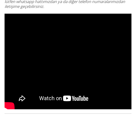
lütfen whatsapp hattımızdan ya da diğer telefon numaralarımızdan
iletişime geçebilirsiniz.