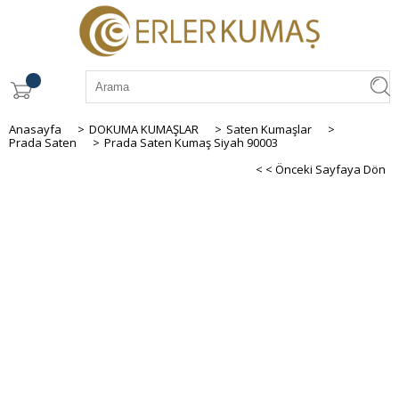
Anasayfa
>
DOKUMA KUMAŞLAR
>
Saten Kumaşlar
>
Prada Saten
>
Prada Saten Kumaş Siyah 90003
< < Önceki Sayfaya Dön