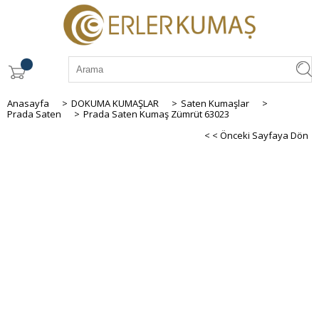
Anasayfa
>
DOKUMA KUMAŞLAR
>
Saten Kumaşlar
>
Prada Saten
>
Prada Saten Kumaş Zümrüt 63023
< < Önceki Sayfaya Dön