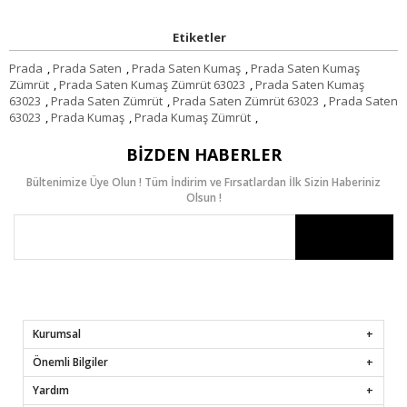
Etiketler
Prada
,
Prada Saten
,
Prada Saten Kumaş
,
Prada Saten Kumaş
Zümrüt
,
Prada Saten Kumaş Zümrüt 63023
,
Prada Saten Kumaş
63023
,
Prada Saten Zümrüt
,
Prada Saten Zümrüt 63023
,
Prada Saten
63023
,
Prada Kumaş
,
Prada Kumaş Zümrüt
,
BIZDEN HABERLER
Bültenimize Üye Olun ! Tüm İndirim ve Fırsatlardan İlk Sizin Haberiniz
Olsun !
Kurumsal
Önemli Bilgiler
Yardım