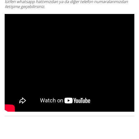
lütfen whatsapp hattımızdan ya da diğer telefon numaralarımızdan
iletişime geçebilirsiniz.