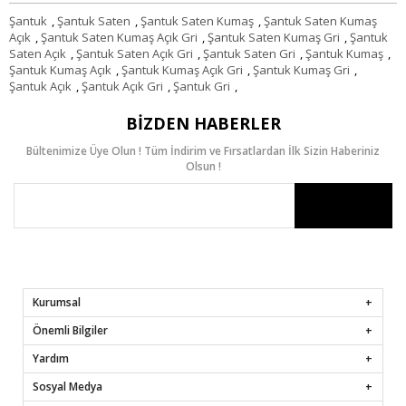
Şantuk
,
Şantuk Saten
,
Şantuk Saten Kumaş
,
Şantuk Saten Kumaş
Açık
,
Şantuk Saten Kumaş Açık Gri
,
Şantuk Saten Kumaş Gri
,
Şantuk
Saten Açık
,
Şantuk Saten Açık Gri
,
Şantuk Saten Gri
,
Şantuk Kumaş
,
Şantuk Kumaş Açık
,
Şantuk Kumaş Açık Gri
,
Şantuk Kumaş Gri
,
Şantuk Açık
,
Şantuk Açık Gri
,
Şantuk Gri
,
BIZDEN HABERLER
Bültenimize Üye Olun ! Tüm İndirim ve Fırsatlardan İlk Sizin Haberiniz
Olsun !
Kurumsal
Önemli Bilgiler
Yardım
Sosyal Medya