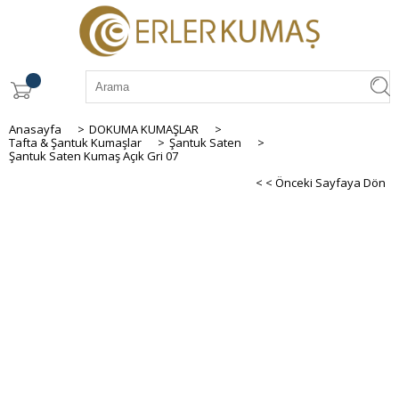
Anasayfa
>
DOKUMA KUMAŞLAR
>
Tafta & Şantuk Kumaşlar
>
Şantuk Saten
>
Şantuk Saten Kumaş Açık Gri 07
< < Önceki Sayfaya Dön