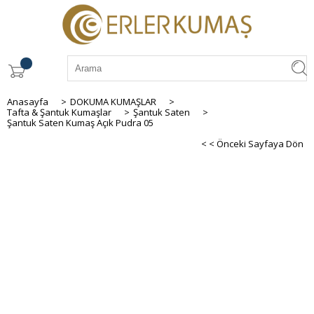
Anasayfa
>
DOKUMA KUMAŞLAR
>
Tafta & Şantuk Kumaşlar
>
Şantuk Saten
>
Şantuk Saten Kumaş Açık Pudra 05
< < Önceki Sayfaya Dön