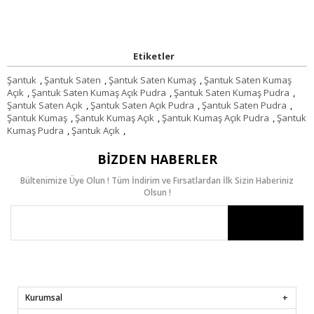
Etiketler
Şantuk
,
Şantuk Saten
,
Şantuk Saten Kumaş
,
Şantuk Saten Kumaş
Açık
,
Şantuk Saten Kumaş Açık Pudra
,
Şantuk Saten Kumaş Pudra
,
Şantuk Saten Açık
,
Şantuk Saten Açık Pudra
,
Şantuk Saten Pudra
,
Şantuk Kumaş
,
Şantuk Kumaş Açık
,
Şantuk Kumaş Açık Pudra
,
Şantuk
Kumaş Pudra
,
Şantuk Açık
,
BIZDEN HABERLER
Bültenimize Üye Olun ! Tüm İndirim ve Fırsatlardan İlk Sizin Haberiniz
Olsun !
Kurumsal