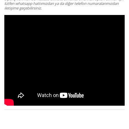
lütfen whatsapp hattımızdan ya da diğer telefon numaralarımızdan
iletişime geçebilirsiniz.