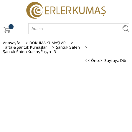
Anasayfa
>
DOKUMA KUMAŞLAR
>
Tafta & Şantuk Kumaşlar
>
Şantuk Saten
>
Şantuk Saten Kumaş Fuşya 13
< < Önceki Sayfaya Dön