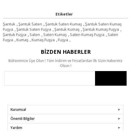
Etiketler
Şantuk
,
Şantuk Saten
,
Şantuk Saten Kumaş
,
Şantuk Saten Kumaş
Fuşya
,
Şantuk Saten Fuşya
,
Şantuk Kumaş
,
Şantuk Kumaş Fuşya
,
Şantuk Fuşya
,
Saten
,
Saten Kumaş
,
Saten Kumaş Fuşya
,
Saten
Fuşya
,
Kumaş
,
Kumaş Fuşya
,
Fuşya
,
BIZDEN HABERLER
Bültenimize Üye Olun ! Tüm İndirim ve Fırsatlardan İlk Sizin Haberiniz
Olsun !
Kurumsal
Önemli Bilgiler
Yardım