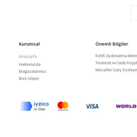
Kurumsal
Önemli Bilgiler
KVKK Aydınlatma Metn
Anasayfa
Teslimat ve İade Koşul
Hakkımızda
Mesafeli Satış Sözleş
Mağazalarımız
Bize Ulaşın