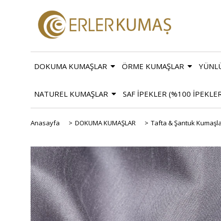
DOKUMA KUMAŞLAR
ÖRME KUMAŞLAR
YÜNL
NATUREL KUMAŞLAR
SAF İPEKLER (%100 İPEKLE
Anasayfa
>
DOKUMA KUMAŞLAR
>
Tafta & Şantuk Kumaşl