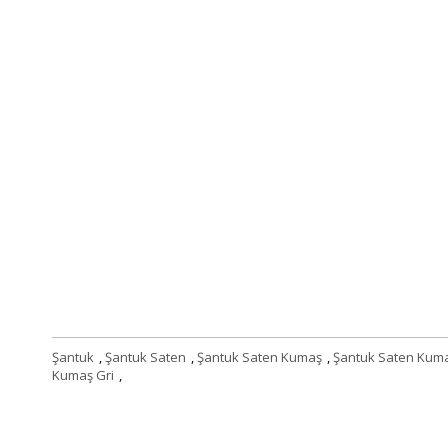
Şantuk
,
Şantuk Saten
,
Şantuk Saten Kumaş
,
Şantuk Saten Kuma
Kumaş Gri
,