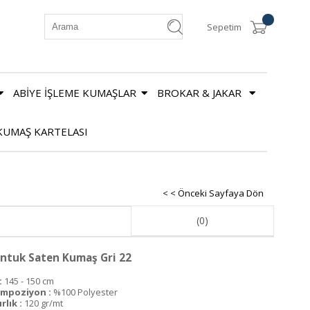
Sepetim
ABİYE İŞLEME KUMAŞLAR
BROKAR & JAKAR
KUMAŞ KARTELASI
< < Önceki Sayfaya Dön
(0)
ntuk Saten Kumaş Gri 22
:
145 - 150 cm
mpoziyon :
%100 Polyester
rlık :
120 gr/mt