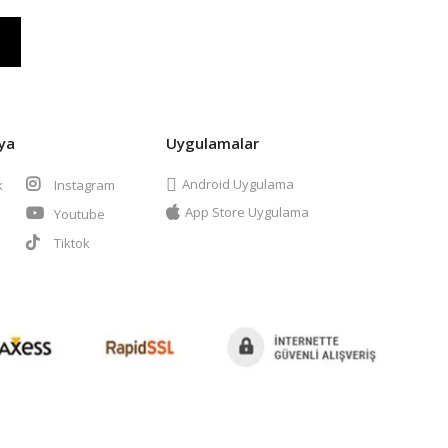
ya
Uygulamalar
Android Uygulama
k
Instagram
App Store Uygulama
Youtube
t
Tiktok