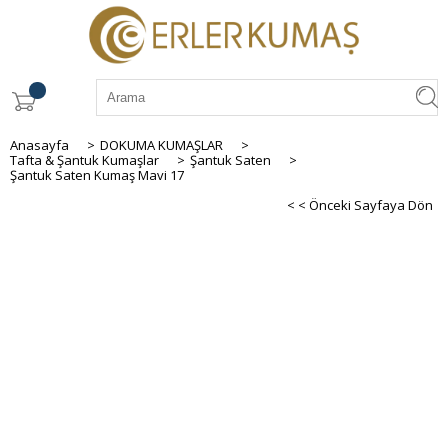
Anasayfa
>
DOKUMA KUMAŞLAR
>
Tafta & Şantuk Kumaşlar
>
Şantuk Saten
>
Şantuk Saten Kumaş Mavi 17
< < Önceki Sayfaya Dön