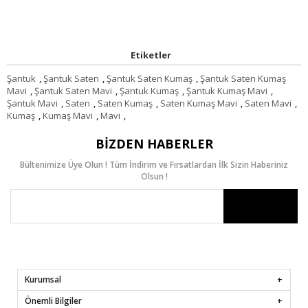
Etiketler
Şantuk
,
Şantuk Saten
,
Şantuk Saten Kumaş
,
Şantuk Saten Kumaş
Mavi
,
Şantuk Saten Mavi
,
Şantuk Kumaş
,
Şantuk Kumaş Mavi
,
Şantuk Mavi
,
Saten
,
Saten Kumaş
,
Saten Kumaş Mavi
,
Saten Mavi
,
Kumaş
,
Kumaş Mavi
,
Mavi
,
BIZDEN HABERLER
Bültenimize Üye Olun ! Tüm İndirim ve Fırsatlardan İlk Sizin Haberiniz
Olsun !
Kurumsal
Önemli Bilgiler