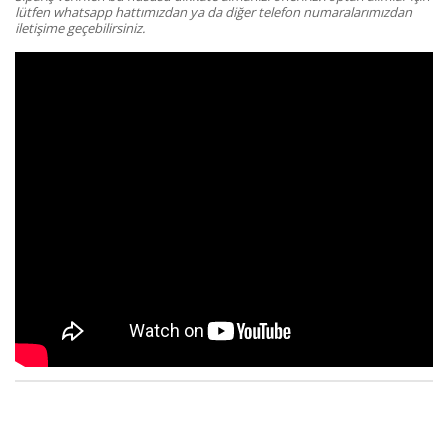
lütfen whatsapp hattımızdan ya da diğer telefon numaralarımızdan
iletişime geçebilirsiniz.