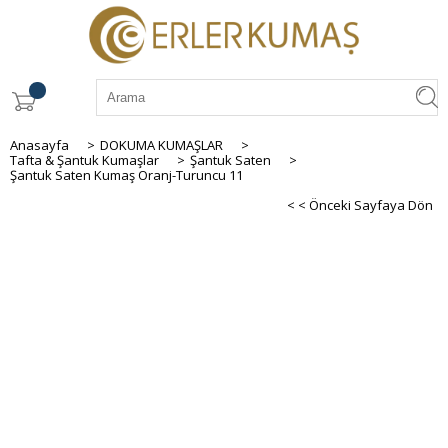
Anasayfa
>
DOKUMA KUMAŞLAR
>
Tafta & Şantuk Kumaşlar
>
Şantuk Saten
>
Şantuk Saten Kumaş Oranj-Turuncu 11
< < Önceki Sayfaya Dön