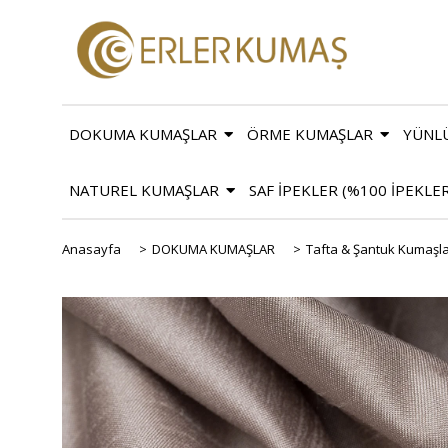
DOKUMA KUMAŞLAR
ÖRME KUMAŞLAR
YÜNL
NATUREL KUMAŞLAR
SAF İPEKLER (%100 İPEKLE
Anasayfa
>
DOKUMA KUMAŞLAR
>
Tafta & Şantuk Kumaşl