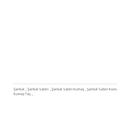
Şantuk
,
Şantuk Saten
,
Şantuk Saten Kumaş
,
Şantuk Saten Kum
Kumaş Taş
,