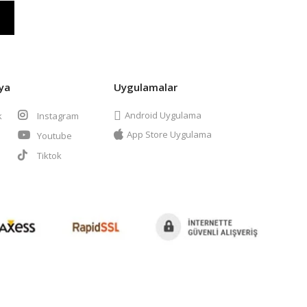
ya
Uygulamalar
Android Uygulama
k
Instagram
App Store Uygulama
Youtube
t
Tiktok