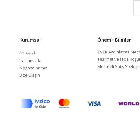
Kurumsal
Önemli Bilgiler
KVKK Aydınlatma Metn
Anasayfa
Teslimat ve İade Koşul
Hakkımızda
Mesafeli Satış Sözleş
Mağazalarımız
Bize Ulaşın