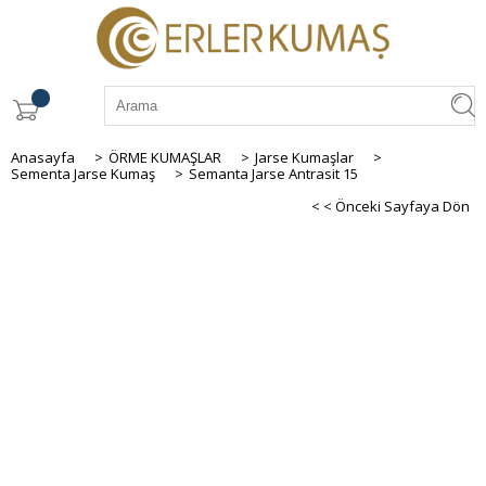
Anasayfa
>
ÖRME KUMAŞLAR
>
Jarse Kumaşlar
>
Sementa Jarse Kumaş
>
Semanta Jarse Antrasit 15
< < Önceki Sayfaya Dön