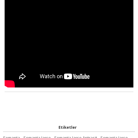
Etiketler
Semanta
,
Semanta Jarse
,
Semanta Jarse Antrasit
,
Semanta Jarse