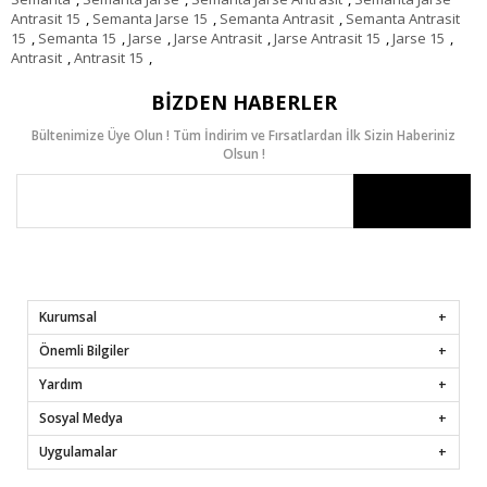
Antrasit 15
,
Semanta Jarse 15
,
Semanta Antrasit
,
Semanta Antrasit
15
,
Semanta 15
,
Jarse
,
Jarse Antrasit
,
Jarse Antrasit 15
,
Jarse 15
,
Antrasit
,
Antrasit 15
,
BIZDEN HABERLER
Bültenimize Üye Olun ! Tüm İndirim ve Fırsatlardan İlk Sizin Haberiniz
Olsun !
Kurumsal
Önemli Bilgiler
Yardım
Sosyal Medya
Uygulamalar