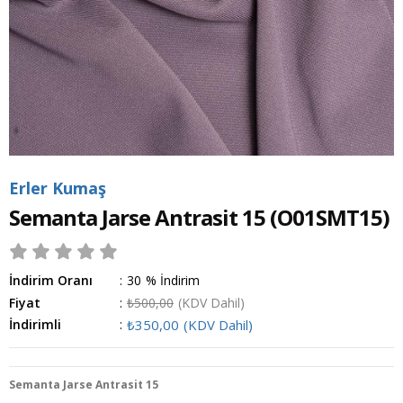
Erler Kumaş
Semanta Jarse Antrasit 15
(O01SMT15)
İndirim Oranı
:
30
%
İndirim
Fiyat
:
₺500,00
(KDV Dahil)
İndirimli
:
₺350,00
(KDV Dahil)
Semanta Jarse Antrasit 15