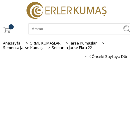
Anasayfa
>
ÖRME KUMAŞLAR
>
Jarse Kumaşlar
>
Sementa Jarse Kumaş
>
Semanta Jarse Ekru 22
< < Önceki Sayfaya Dön