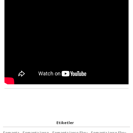
Etiketler
Semanta
,
Semanta Jarse
,
Semanta Jarse Ekru
,
Semanta Jarse Ekru