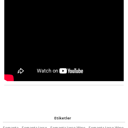
Etiketler
Semanta
,
Semanta Jarse
,
Semanta Jarse Wine
,
Semanta Jarse Wine