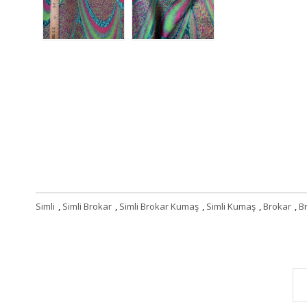
Simli
,
Simli Brokar
,
Simli Brokar Kumaş
,
Simli Kumaş
,
Brokar
,
B