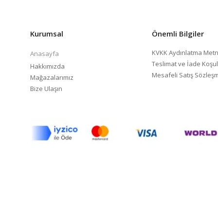
Kurumsal
Önemli Bilgiler
KVKK Aydınlatma Metn
Anasayfa
Teslimat ve İade Koşul
Hakkımızda
Mesafeli Satış Sözleş
Mağazalarımız
Bize Ulaşın