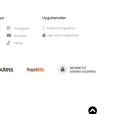
ya
Uygulamalar
Android Uygulama
k
Instagram
App Store Uygulama
Youtube
t
Tiktok