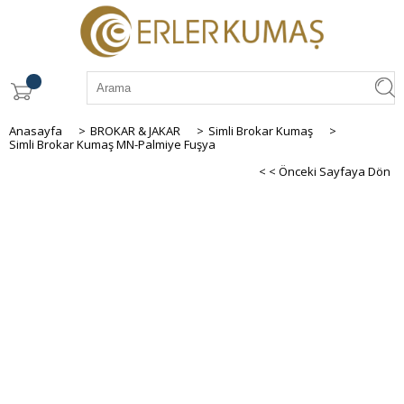
Anasayfa
>
BROKAR & JAKAR
>
Simli Brokar Kumaş
>
Simli Brokar Kumaş MN-Palmiye Fuşya
< < Önceki Sayfaya Dön