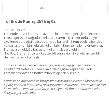
(0)
Tül Brode Kumaş 261 Bej 02
En: 140-145 Cm
Tül Brode Payet kumaş tül üzerine brode ve payet işlemelerden Erler
Tekstil için Uzak Doğuda özel olarak üretilmiştir. Her türlü abiye
giysilerde ve değişik aksesuarlarda kullanılır.Sitemizdeki diğer düz
kumaşlarla kombinli olarak kullanılablir. Kuru temzileme öneriyoruz.
Transparan olduğu için astar kullanmak gerekebilir.
Not: Fotoğraflar önce tek kat çekildi sonra da iki kat olarak çekildi.
Her ikiside aynı kumaştır.
Kumaşlar size özel kesileceği için iade ve değişim söz konusu
değildir. 20 metre ve üzeri alımlarda değişim yapılabilir. Farklı
görselleri whatsapp hattımızdan talep edebilirsiniz.
Kumaşların orijinalleri ile fotoğrafları arasında bir-iki ton farkı olabilir.
Sipariş verirken bu hususu dikkate almanızı öneririz.Toptan alımlar için
lütfen whatsapp hattımızdan ya da diğer telefon numaralarımızdan
iletişime geçebilirsiniz.