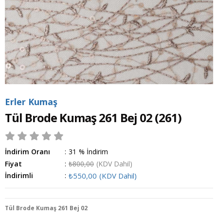
Erler Kumaş
Tül Brode Kumaş 261 Bej 02
(261)
İndirim Oranı
:
31
%
İndirim
Fiyat
:
₺800,00
(KDV Dahil)
İndirimli
:
₺550,00
(KDV Dahil)
Tül Brode Kumaş 261 Bej 02