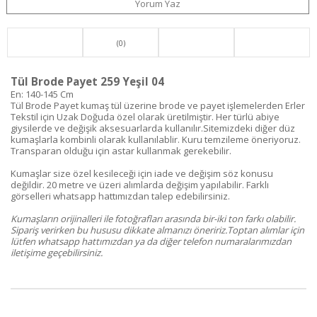
Yorum Yaz
(0)
Tül Brode Payet 259 Yeşil 04
En: 140-145 Cm
Tül Brode Payet kumaş tül üzerine brode ve payet işlemelerden Erler
Tekstil için Uzak Doğuda özel olarak üretilmiştir. Her türlü abiye
giysilerde ve değişik aksesuarlarda kullanılır.Sitemizdeki diğer düz
kumaşlarla kombinli olarak kullanılablir. Kuru temzileme öneriyoruz.
Transparan olduğu için astar kullanmak gerekebilir.
Kumaşlar size özel kesileceği için iade ve değişim söz konusu
değildir. 20 metre ve üzeri alımlarda değişim yapılabilir. Farklı
görselleri whatsapp hattımızdan talep edebilirsiniz.
Kumaşların orijinalleri ile fotoğrafları arasında bir-iki ton farkı olabilir.
Sipariş verirken bu hususu dikkate almanızı öneririz.Toptan alımlar için
lütfen whatsapp hattımızdan ya da diğer telefon numaralarımızdan
iletişime geçebilirsiniz.