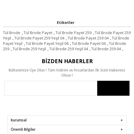
Etiketler
Tül Brode
,
Tül Brode Payet
,
Tül Brode Payet 259
,
Tül Brode Payet 259
Yeşil
,
Tül Brode Payet 259 Yeşil 04
,
Tül Brode Payet 259 04
,
Tül Brode
Payet Yeşil
,
Tül Brode Payet Yeşil 04
,
Tül Brode Payet 04
,
Tül Brode
259
,
Tül Brode 259 Yeşil
,
Tül Brode 259 Yeşil 04
,
Tül Brode 259 04
,
BIZDEN HABERLER
Bültenimize Üye Olun ! Tüm İndirim ve Fırsatlardan İlk Sizin Haberiniz
Olsun !
Kurumsal
Önemli Bilgiler